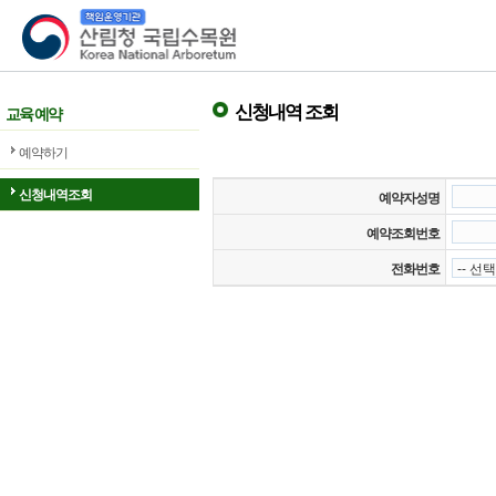
산림청 국립수목원
신청내역 조회
교육 예약
예약하기
신청내역조회
예약자성명
예약조회번호
전화번호