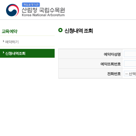
산림청 국립수목원
신청내역 조회
교육 예약
예약하기
신청내역조회
예약자성명
예약조회번호
전화번호