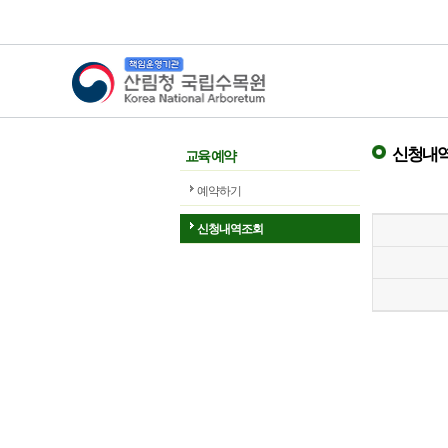
산림청 국립수목원
신청내역
교육 예약
예약하기
신청내역조회