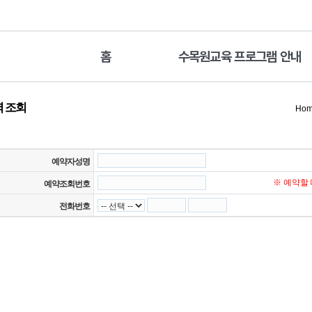
홈
수목원교육 프로그램 안내
 조회
Ho
예약자성명
※ 예약할
예약조회번호
전화번호