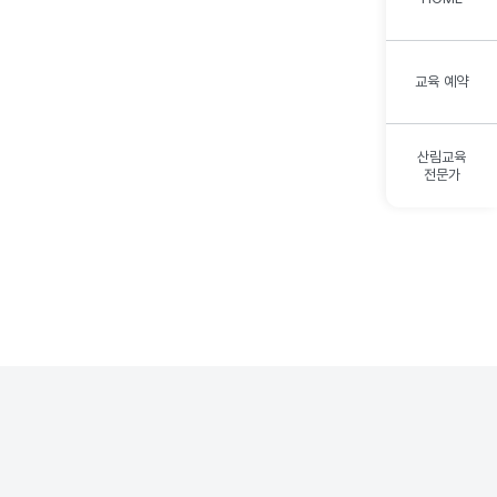
교육 예약
산림교육
전문가