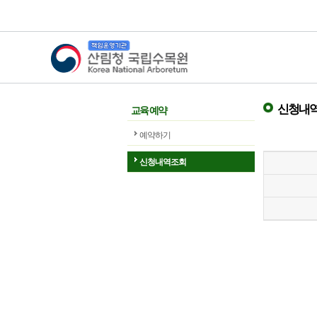
산림청 국립수목원
신청내역
교육 예약
예약하기
신청내역조회