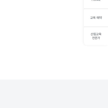
교육 예약
산림교육
전문가