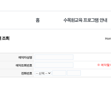
홈
수목원교육 프로그램 안내
 조회
Ho
예약자성명
※ 예약할
예약조회번호
전화번호