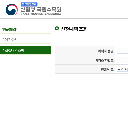
산림청 국립수목원
신청내역 조회
교육 예약
예약하기
신청내역조회
예약자성명
예약조회번호
전화번호