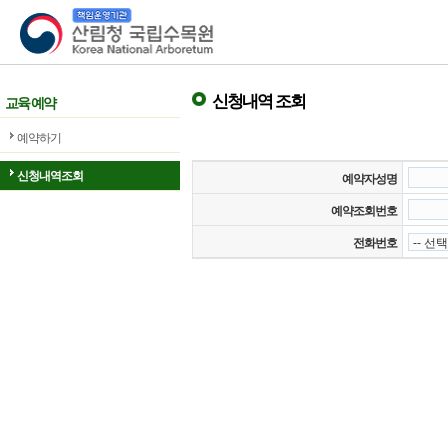
산림청 국립수목원
신청내역 조회
교육 예약
예약하기
신청내역조회
예약자성명
예약조회번호
전화번호