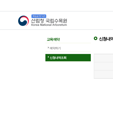
산림청 국립수목원
신청내역
교육 예약
예약하기
신청내역조회