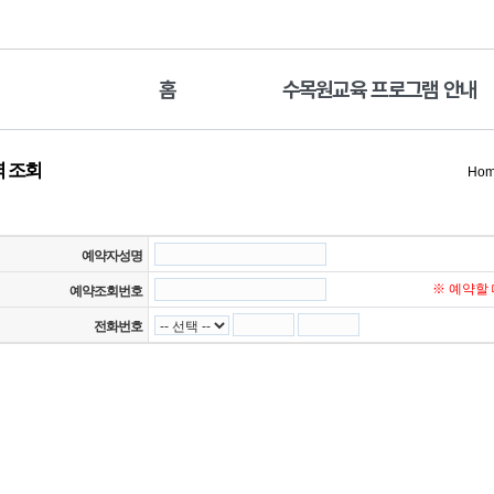
홈
수목원교육 프로그램 안내
 조회
Ho
예약자성명
※ 예약할
예약조회번호
전화번호