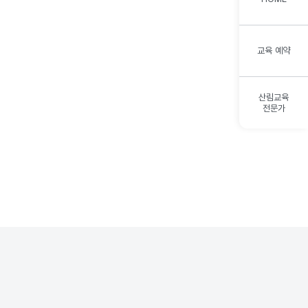
교육 예약
산림교육
전문가