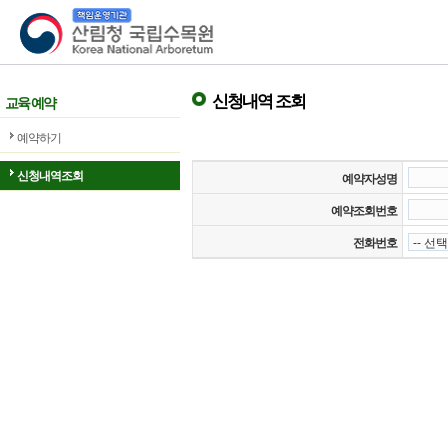
산림청 국립수목원
신청내역 조회
교육 예약
예약하기
신청내역조회
예약자성명
예약조회번호
전화번호