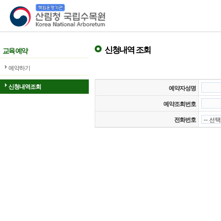
산림청 국립수목원
신청내역 조회
교육 예약
예약하기
신청내역조회
예약자성명
예약조회번호
전화번호