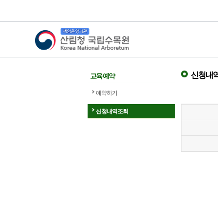
산림청 국립수목원
신청내역
교육 예약
예약하기
신청내역조회