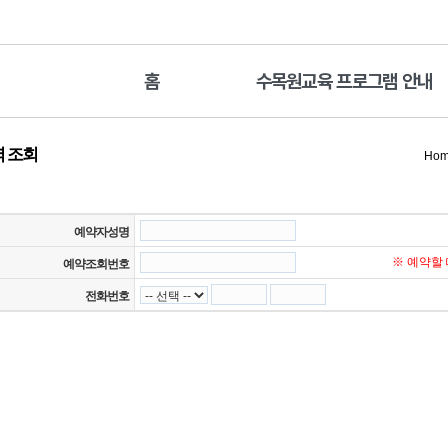
홈
수목원교육 프로그램 안내
 조회
Ho
예약자성명
※ 예약할
예약조회번호
전화번호