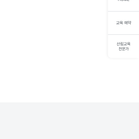
교육 예약
산림교육
전문가