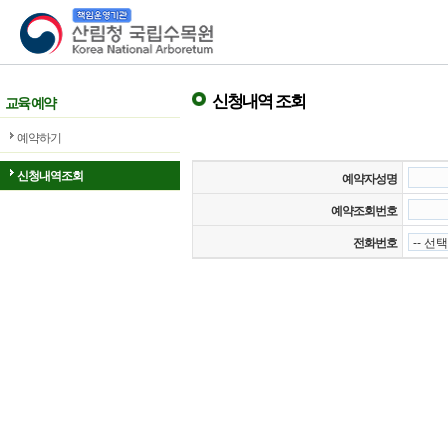
산림청 국립수목원
신청내역 조회
교육 예약
예약하기
신청내역조회
예약자성명
예약조회번호
전화번호